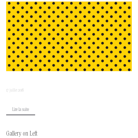
17 juillet 2018
Lire la suite
Gallery on Left