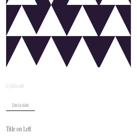
17 juillet 2018
Lire la suite
Title on Left