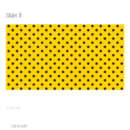
Slider B
14 août 2018
Lire la suite