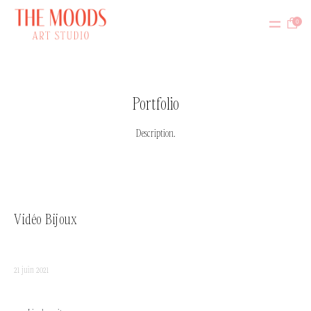
0
Portfolio
Description.
Vidéo Bijoux
21 juin 2021