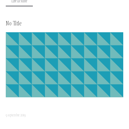
Lire la suite
No Title
9 septembre 2019