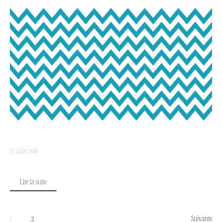
17 juillet 2018
Lire la suite
1
2
Suivante