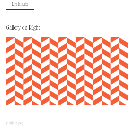
Lire la suite
Gallery on Right
16 juillet 2019