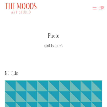
0
Photo
2articles trouvés
No Title