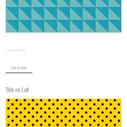
9 septembre 2019
Lire la suite
Title on Left