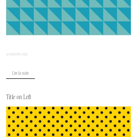
9 septembre 2019
Lire la suite
Title on Left