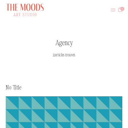
0
Agency
2articles trouvés
No Title